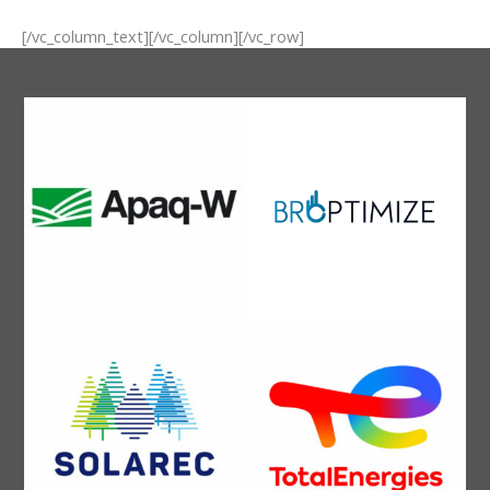
[/vc_column_text][/vc_column][/vc_row]