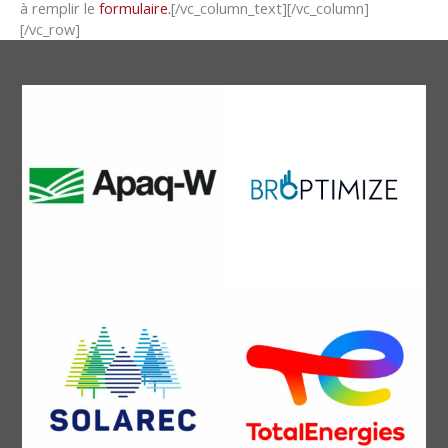
à remplir le
formulaire.
[/vc_column_text][/vc_column]
[/vc_row]