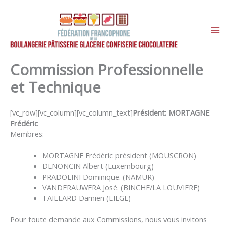
Aller
au
contenu
Commission Professionnelle
et Technique
[vc_row][vc_column][vc_column_text]
Président: MORTAGNE
Frédéric
Membres:
MORTAGNE Frédéric président (MOUSCRON)
DENONCIN Albert (Luxembourg)
PRADOLINI Dominique. (NAMUR)
VANDERAUWERA José. (BINCHE/LA LOUVIERE)
TAILLARD Damien (LIEGE)
Pour toute demande aux Commissions, nous vous invitons