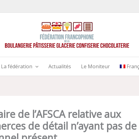
La fédération
Actualités
Le Moniteur
Franç
aire de l’AFSCA relative aux
rces de détail n’ayant pas de
nnel présent