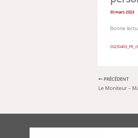
30 mars 2023
Bonne lect
20230403_FR_c
PRÉCÉDENT
Le Moniteur – M