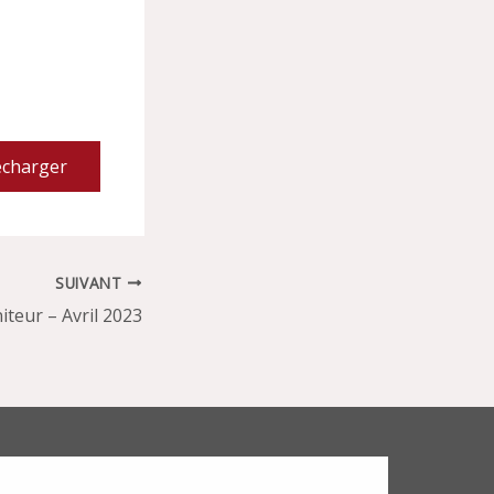
écharger
SUIVANT
teur – Avril 2023