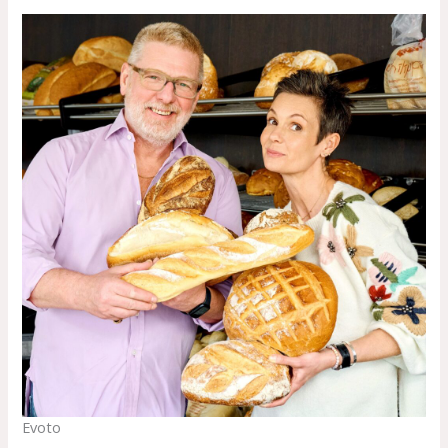
Evoto