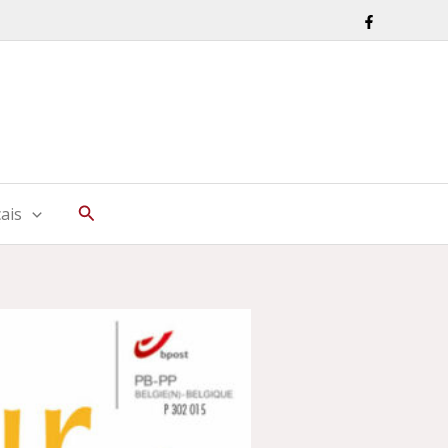
Rechercher
ais