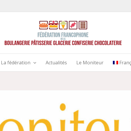
La fédération
Actualités
Le Moniteur
Franç