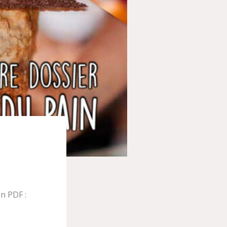
n PDF :