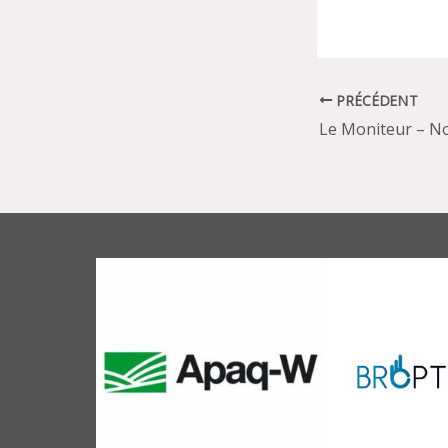
PRÉCÉDENT
Le Moniteur – N