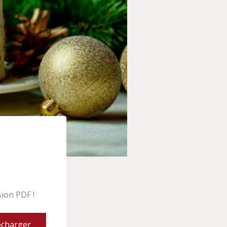
ion PDF !
écharger