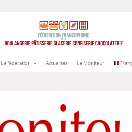
La fédération
Actualités
Le Moniteur
Franç