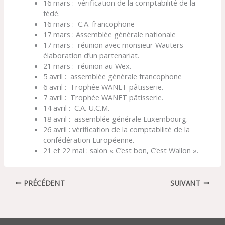
16 mars : vérification de la comptabilité de la
fédé.
16 mars : C.A. francophone
17 mars : Assemblée générale nationale
17 mars : réunion avec monsieur Wauters
élaboration d’un partenariat.
21 mars : réunion au Wex.
5 avril : assemblée générale francophone
6 avril : Trophée WANET pâtisserie.
7 avril : Trophée WANET pâtisserie.
14 avril : C.A. U.C.M.
18 avril : assemblée générale Luxembourg.
26 avril : vérification de la comptabilité de la
confédération Européenne.
21 et 22 mai : salon « C’est bon, C’est Wallon ».
PRÉCÉDENT
SUIVANT