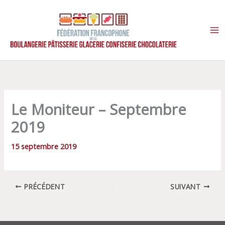
Aller
au
contenu
Le Moniteur – Septembre
2019
15 septembre 2019
PRÉCÉDENT
SUIVANT