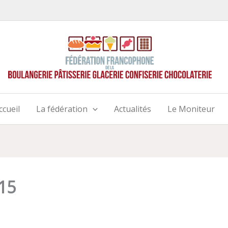
ccueil
La fédération
Actualités
Le Moniteur
15