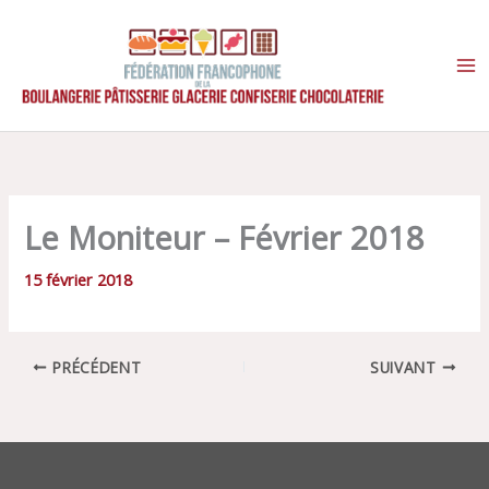
Aller
au
contenu
Le Moniteur – Février 2018
15 février 2018
PRÉCÉDENT
SUIVANT