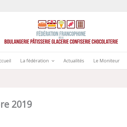
ccueil
La fédération
Actualités
Le Moniteur
re 2019