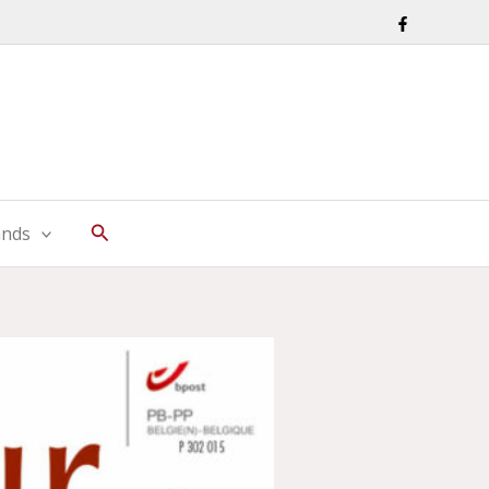
Zoeken
ands