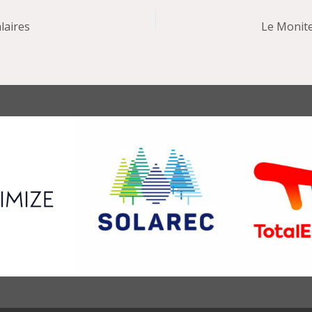
laires
Le Monite