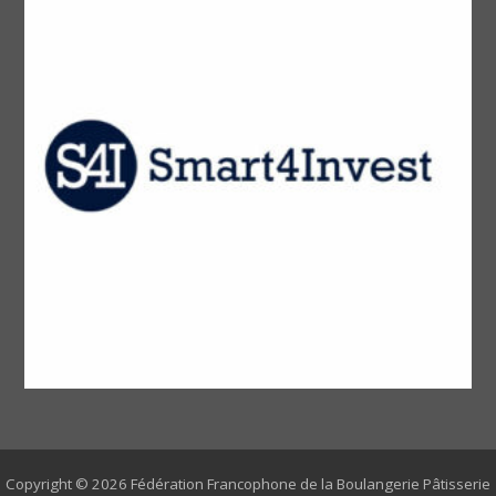
Copyright © 2026 Fédération Francophone de la Boulangerie Pâtisserie